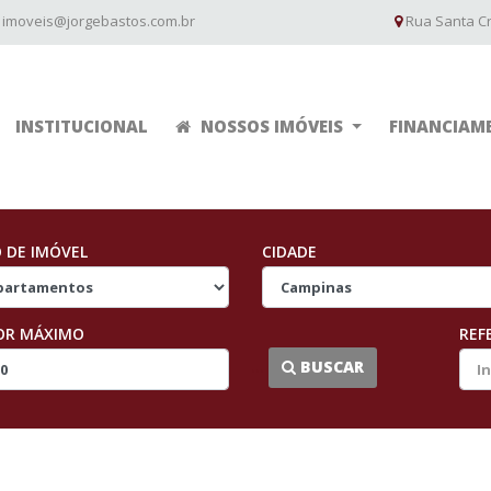
imoveis@jorgebastos.com.br
Rua Santa Cru
INSTITUCIONAL
NOSSOS IMÓVEIS
FINANCIAM
O DE IMÓVEL
CIDADE
OR MÁXIMO
REF
...
BUSCAR