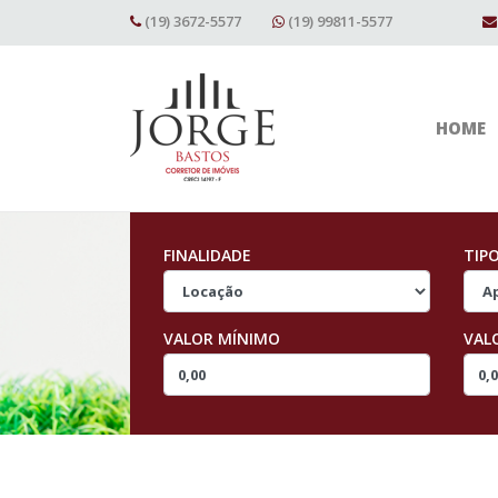
(19) 3672-5577
(19) 99811-5577
HOME
FINALIDADE
TIP
VALOR MÍNIMO
VAL