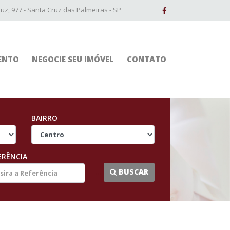
z, 977 - Santa Cruz das Palmeiras - SP
ENTO
NEGOCIE SEU IMÓVEL
CONTATO
BAIRRO
ERÊNCIA
...
BUSCAR