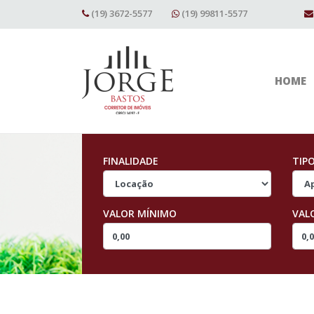
(19) 3672-5577
(19) 99811-5577
HOME
FINALIDADE
TIP
VALOR MÍNIMO
VAL