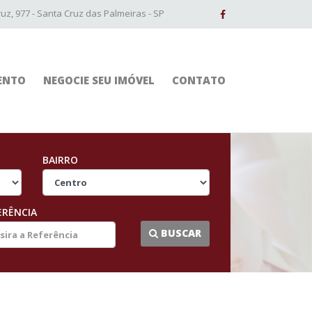
z, 977 - Santa Cruz das Palmeiras - SP
ENTO
NEGOCIE SEU IMÓVEL
CONTATO
BAIRRO
ERÊNCIA
...
BUSCAR