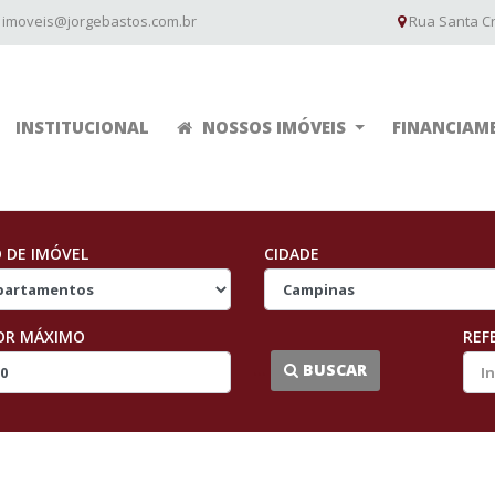
imoveis@jorgebastos.com.br
Rua Santa Cru
INSTITUCIONAL
NOSSOS IMÓVEIS
FINANCIAM
O DE IMÓVEL
CIDADE
OR MÁXIMO
REF
...
BUSCAR