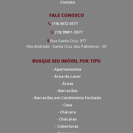
- Contato
FALE CONOSCO
(19) 3672-5577
(19) 99811-5577
Rua Santa Cruz, 977
Vila Andrade - Santa Cruz das Palmeiras - SP
BUSQUE SEU IMÓVEL POR TIPO
- Apartamentos
- Área de Lazer
- Áreas
- Barracões
- Barracões em Condomínio Fechado
- Casa
- Chácara
- Chácaras
- Coberturas