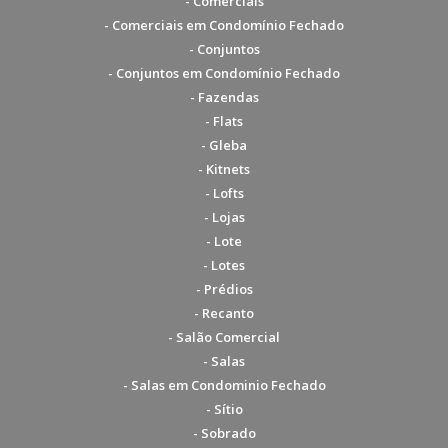
- Comerciais
- Comerciais em Condomínio Fechado
- Conjuntos
- Conjuntos em Condomínio Fechado
- Fazendas
- Flats
- Gleba
- Kitnets
- Lofts
- Lojas
- Lote
- Lotes
- Prédios
- Recanto
- Salão Comercial
- Salas
- Salas em Condominio Fechado
- Sítio
- Sobrado