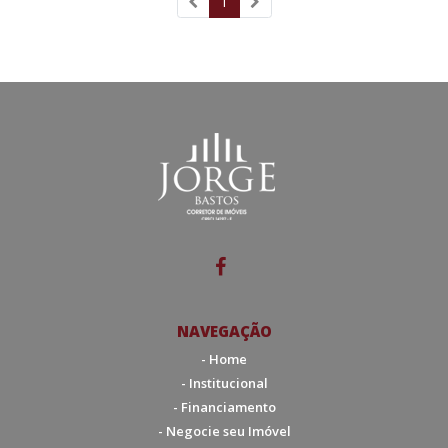
1
(atual)
NAVEGAÇÃO
- Home
- Institucional
- Financiamento
- Negocie seu Imóvel