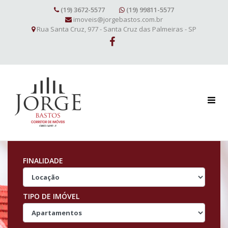
(19) 3672-5577
(19) 99811-5577
imoveis@jorgebastos.com.br
Rua Santa Cruz, 977 - Santa Cruz das Palmeiras - SP
FINALIDADE
TIPO DE IMÓVEL