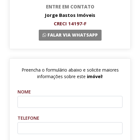
ENTRE EM CONTATO
Jorge Bastos Imóveis
CRECI 14197-F
FALAR VIA WHATSAPP
Preencha o formulário abaixo e solicite maiores
informações sobre este
imóvel
!
NOME
TELEFONE