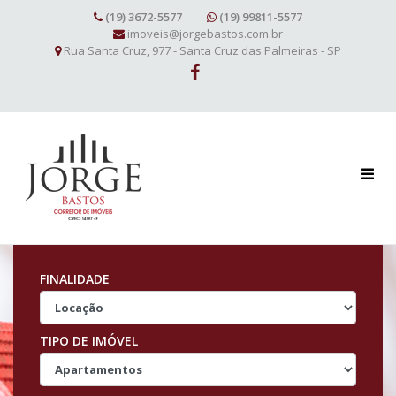
(19) 3672-5577
(19) 99811-5577
imoveis@jorgebastos.com.br
Rua Santa Cruz, 977 - Santa Cruz das Palmeiras - SP
FINALIDADE
TIPO DE IMÓVEL