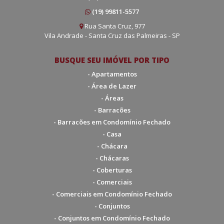
(19) 99811-5577
Rua Santa Cruz, 977
Vila Andrade - Santa Cruz das Palmeiras - SP
BUSQUE SEU IMÓVEL POR TIPO
- Apartamentos
- Área de Lazer
- Áreas
- Barracões
- Barracões em Condomínio Fechado
- Casa
- Chácara
- Chácaras
- Coberturas
- Comerciais
- Comerciais em Condomínio Fechado
- Conjuntos
- Conjuntos em Condomínio Fechado