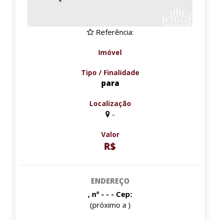
Referência:
Imóvel
Tipo / Finalidade
para
Localização
-
Valor
R$
ENDEREÇO
, nº - - - Cep:
(próximo a )