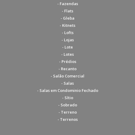
- Fazendas
- Flats
- Gleba
- Kitnets
- Lofts
- Lojas
- Lote
- Lotes
- Prédios
- Recanto
- Salão Comercial
- Salas
- Salas em Condominio Fechado
- Sítio
- Sobrado
- Terreno
- Terrenos