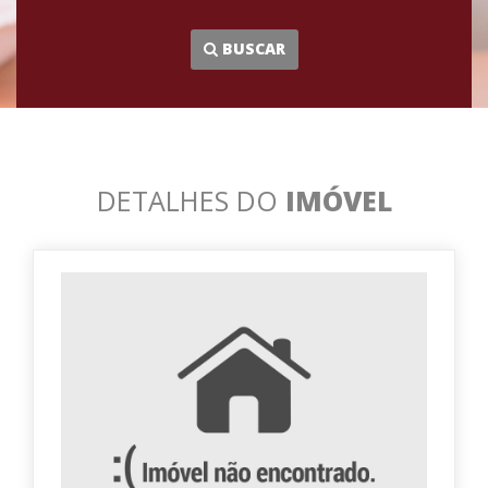
...
BUSCAR
DETALHES DO
IMÓVEL