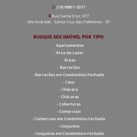
(19) 99811-5577
Rua Santa Cruz, 977
Vila Andrade - Santa Cruz das Palmeiras - SP
BUSQUE SEU IMÓVEL POR TIPO
- Apartamentos
- Área de Lazer
- Áreas
- Barracões
- Barracões em Condomínio Fechado
- Casa
- Chácara
- Chácaras
- Coberturas
- Comerciais
- Comerciais em Condomínio Fechado
- Conjuntos
- Conjuntos em Condomínio Fechado