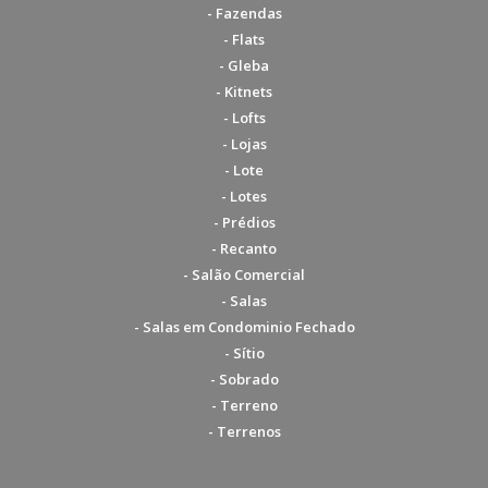
- Fazendas
- Flats
- Gleba
- Kitnets
- Lofts
- Lojas
- Lote
- Lotes
- Prédios
- Recanto
- Salão Comercial
- Salas
- Salas em Condominio Fechado
- Sítio
- Sobrado
- Terreno
- Terrenos