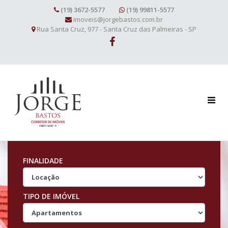
(19) 3672-5577
(19) 99811-5577
imoveis@jorgebastos.com.br
Rua Santa Cruz, 977 - Santa Cruz das Palmeiras - SP
FINALIDADE
TIPO DE IMÓVEL