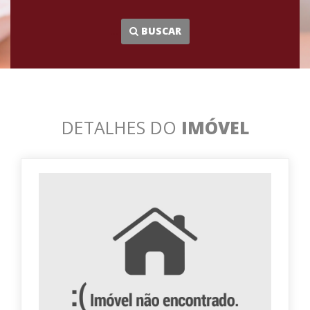
...
BUSCAR
DETALHES DO
IMÓVEL