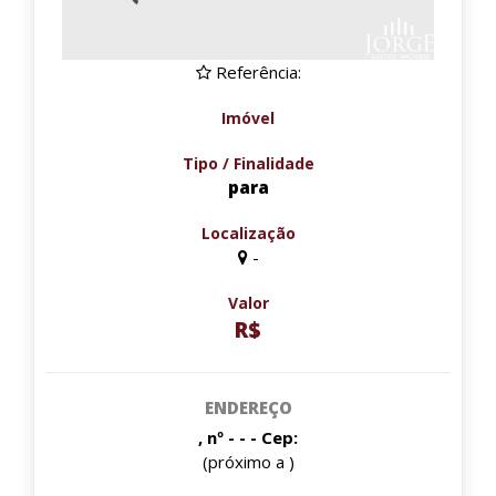
Referência:
Imóvel
Tipo / Finalidade
para
Localização
-
Valor
R$
ENDEREÇO
, nº - - - Cep:
(próximo a )