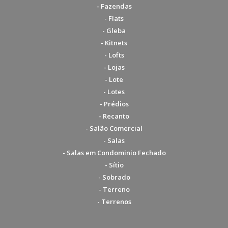
- Fazendas
- Flats
- Gleba
- Kitnets
- Lofts
- Lojas
- Lote
- Lotes
- Prédios
- Recanto
- Salão Comercial
- Salas
- Salas em Condominio Fechado
- Sítio
- Sobrado
- Terreno
- Terrenos