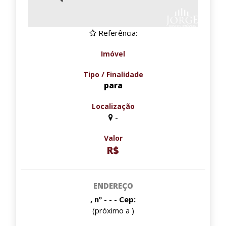
Referência:
Imóvel
Tipo / Finalidade
para
Localização
-
Valor
R$
ENDEREÇO
, nº - - - Cep:
(próximo a )