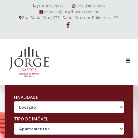
(19) 3672-5577
(19) 99811-5577
imoveis@jorgebastos.com.br
Rua Santa Cruz, 977 - Santa Cruz das Palmeiras - SP
FINALIDADE
TIPO DE IMÓVEL