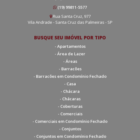
(19) 99811-5577
Rua Santa Cruz, 977
Vila Andrade - Santa Cruz das Palmeiras - SP
BUSQUE SEU IMÓVEL POR TIPO
- Apartamentos
- Área de Lazer
- Áreas
- Barracões
- Barracões em Condomínio Fechado
- Casa
- Chácara
- Chácaras
- Coberturas
- Comerciais
- Comerciais em Condomínio Fechado
- Conjuntos
- Conjuntos em Condomínio Fechado