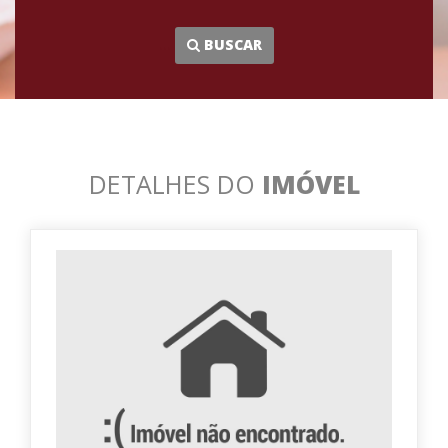
...
BUSCAR
DETALHES DO
IMÓVEL