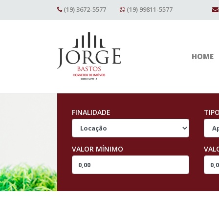
(19) 3672-5577
(19) 99811-5577
HOME
FINALIDADE
TIP
VALOR MÍNIMO
VAL