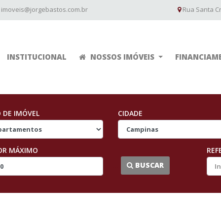
imoveis@jorgebastos.com.br
Rua Santa Cru
INSTITUCIONAL
NOSSOS IMÓVEIS
FINANCIAM
O DE IMÓVEL
CIDADE
OR MÁXIMO
REF
...
BUSCAR