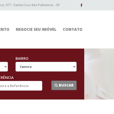
z, 977 - Santa Cruz das Palmeiras - SP
ENTO
NEGOCIE SEU IMÓVEL
CONTATO
BAIRRO
ERÊNCIA
...
BUSCAR