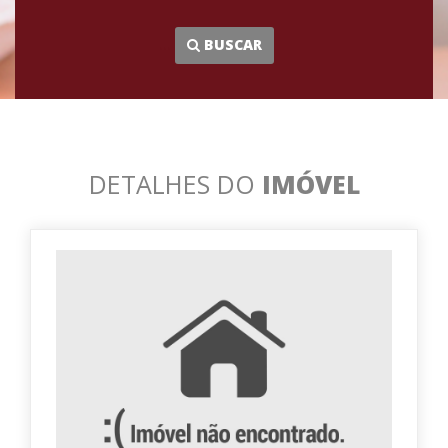
...
BUSCAR
DETALHES DO
IMÓVEL