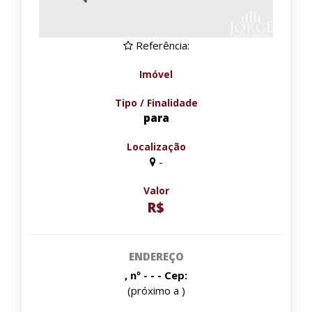
Referência:
Imóvel
Tipo / Finalidade
para
Localização
-
Valor
R$
ENDEREÇO
, nº - - - Cep:
(próximo a )