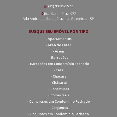
(19) 99811-5577
Rua Santa Cruz, 977
Vila Andrade - Santa Cruz das Palmeiras - SP
BUSQUE SEU IMÓVEL POR TIPO
- Apartamentos
- Área de Lazer
- Áreas
- Barracões
- Barracões em Condomínio Fechado
- Casa
- Chácara
- Chácaras
- Coberturas
- Comerciais
- Comerciais em Condomínio Fechado
- Conjuntos
- Conjuntos em Condomínio Fechado