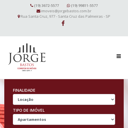
(19) 3672-5577
(19) 99811-5577
imoveis@jorgebastos.com.br
Rua Santa Cruz, 977 - Santa Cruz das Palmeiras - SP
FINALIDADE
TIPO DE IMÓVEL