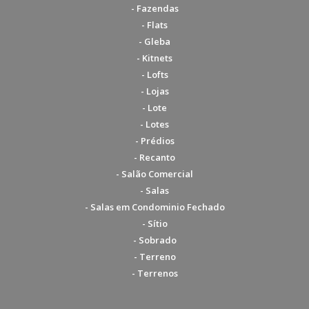
- Fazendas
- Flats
- Gleba
- Kitnets
- Lofts
- Lojas
- Lote
- Lotes
- Prédios
- Recanto
- Salão Comercial
- Salas
- Salas em Condominio Fechado
- Sítio
- Sobrado
- Terreno
- Terrenos